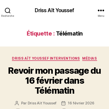
Driss Aït Youssef
Recherche
Menu
Étiquette :
Télématin
Catégories
DRISS AÏT YOUSSEF INTERVENTIONS
MÉDIAS
Revoir mon passage du
16 février dans
Télématin
Par
Driss Aït Youssef
16 février 2026
Auteur
Date
de
de