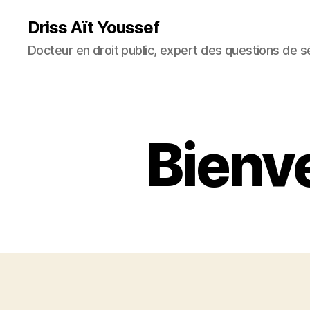
Driss Aït Youssef
Docteur en droit public, expert des questions de sé
Bienv