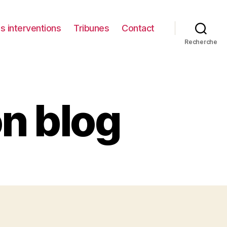
s interventions
Tribunes
Contact
Recherche
n blog