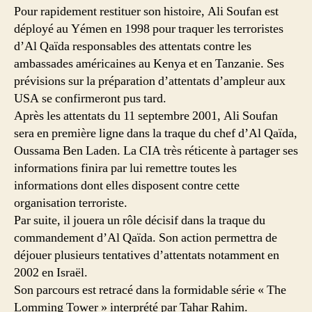
Pour rapidement restituer son histoire, Ali Soufan est
déployé au Yémen en 1998 pour traquer les terroristes
d’Al Qaïda responsables des attentats contre les
ambassades américaines au Kenya et en Tanzanie. Ses
prévisions sur la préparation d’attentats d’ampleur aux
USA se confirmeront pus tard.
Après les attentats du 11 septembre 2001, Ali Soufan
sera en première ligne dans la traque du chef d’Al Qaïda,
Oussama Ben Laden. La CIA très réticente à partager ses
informations finira par lui remettre toutes les
informations dont elles disposent contre cette
organisation terroriste.
Par suite, il jouera un rôle décisif dans la traque du
commandement d’Al Qaïda. Son action permettra de
déjouer plusieurs tentatives d’attentats notamment en
2002 en Israël.
Son parcours est retracé dans la formidable série « The
Lomming Tower » interprété par Tahar Rahim.