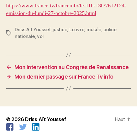
https://www.france.tv/franceinfo/le-11h-13h/7612124-
emission-du-lundi-27-octobre-2025.html
Driss Ait Youssef
,
justice
,
Louvre
,
musée
,
police
Étiquettes
nationale
,
vol
←
Mon intervention au Congrès de Renaissance
→
Mon dernier passage sur France Tv info
© 2026
Driss Aït Youssef
Haut
↑