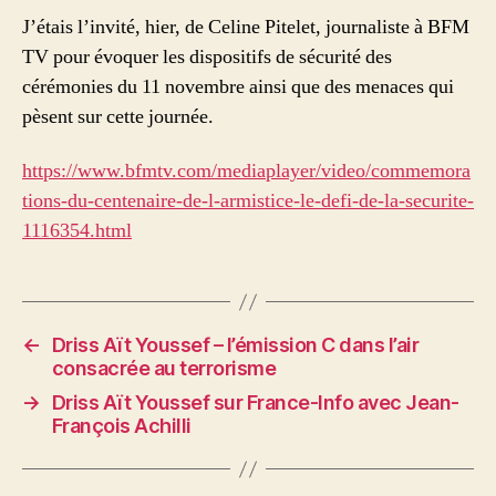
J’étais l’invité, hier, de Celine Pitelet, journaliste à BFM
TV pour évoquer les dispositifs de sécurité des
cérémonies du 11 novembre ainsi que des menaces qui
pèsent sur cette journée.
https://www.bfmtv.com/mediaplayer/video/commemora
tions-du-centenaire-de-l-armistice-le-defi-de-la-securite-
1116354.html
←
Driss Aït Youssef – l’émission C dans l’air
consacrée au terrorisme
→
Driss Aït Youssef sur France-Info avec Jean-
François Achilli